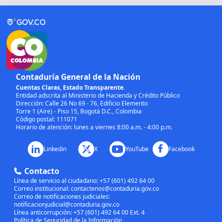
Contaduría General de la Nación
Cuentas Claras, Estado Transparente.
Entidad adscrita al Ministerio de Hacienda y Crédito Público
Dirección: Calle 26 No 69 - 76, Edificio Elemento
Torre 1 (Aire) - Piso 15, Bogotá D.C., Colombia
Código postal: 111071
Horario de atención: lunes a viernes 8:00 a.m. - 4:00 p.m.
Linkedin
X
YouTube
Facebook
Contacto
Línea de servicio al ciudadano: +57 (601) 492 64 00
Correo institucional:
contactenos@contaduria.gov.co
Correo de notificaciones judiciales:
notificacionjudicial@contaduria.gov.co
Línea anticorrupción: +57 (601) 492 64 00 Ext. 4
Política de Seguridad de la Información