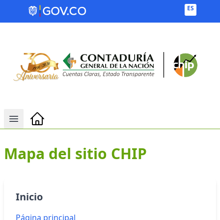
ES
Abrir menú principal
Mapa del sitio CHIP
Inicio
Página principal